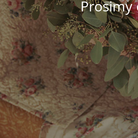
Prosimy 