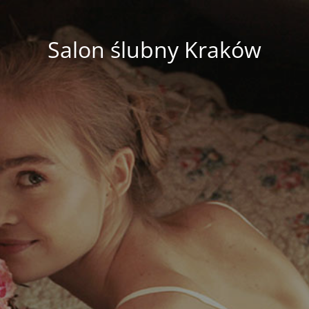
Salon ślubny Kraków